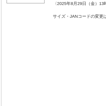
〈2025年8月29日（金）13
サイズ・JANコードの変更