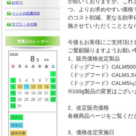
が続いておりますが、これ
おやつ
つ、よりお求めやすい価格
ペットの抗菌300
のコスト削減、更なる効率
サプリ・その他
施させていただくこととな
今後もお客様にご支持頂け
営業日カレンダー
ご愛顧賜りますようお願い
1、販売価格改定製品
《ドッグフード》CALM500
《ドッグフード》CALM1.
《ドッグフード》CALM5
※100g製品の変更はござい
2、改定販売価格
各種商品ページをご覧くだ
3、価格改定実施日