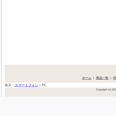
ホーム
｜
商品一覧
｜
表示：
スマートフォン
｜
PC
Copyright (c) 