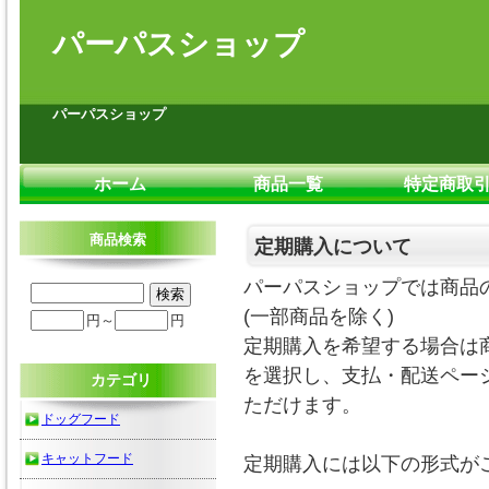
パーパスショップ
パーパスショップ
ホーム
商品一覧
特定商取
商品検索
定期購入について
パーパスショップでは商品
(一部商品を除く)
円～
円
定期購入を希望する場合は
を選択し、支払・配送ペー
カテゴリ
ただけます。
ドッグフード
キャットフード
定期購入には以下の形式が