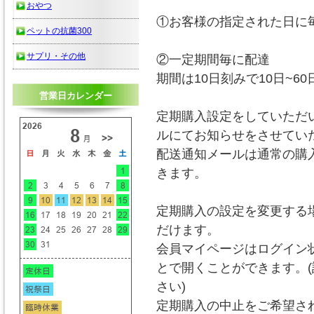
おやつ
①お客様の指定された日に
ペットの抗菌300
サプリ・その他
②一定期間毎に配達
期間は10日刻みで10日~
営業日カレンダー
定期購入設定をしていただ
ルにてお知らせをさせてい
配送通知メールは通常の購
きます。
定期購入の設定を変更する
だけます。
会員マイページはログイン
とで開くことができます。
さい)
定期購入の中止をご希望さ