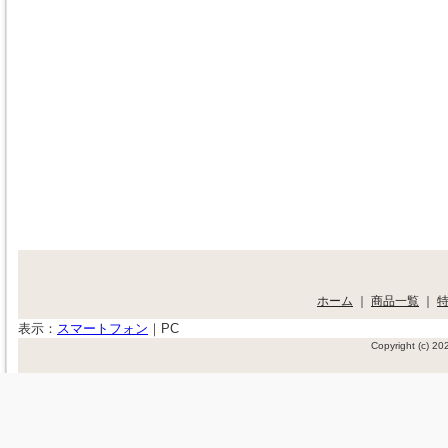
ホーム
｜
商品一覧
｜
表示：
スマートフォン
｜
PC
Copyright (c) 