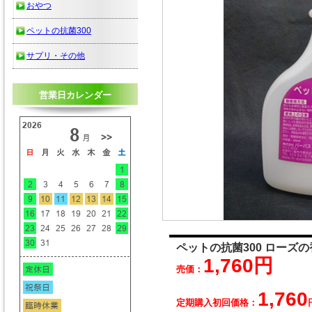
おやつ
ペットの抗菌300
サプリ・その他
営業日カレンダー
ペットの抗菌300 ローズの香
1,760円
売価：
1,760
定期購入初回価格：