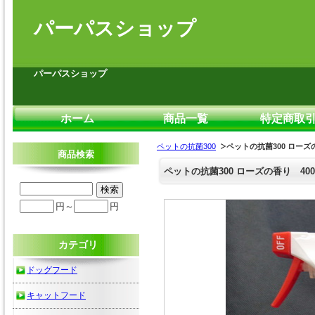
パーパスショップ
パーパスショップ
ホーム
商品一覧
特定商取
ペットの抗菌300
ペットの抗菌300 ローズの
商品検索
ペットの抗菌300 ローズの香り 400
円～
円
カテゴリ
ドッグフード
キャットフード