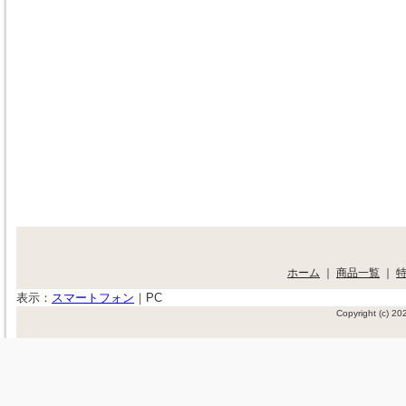
ホーム
｜
商品一覧
｜
表示：
スマートフォン
｜
PC
Copyright (c) 